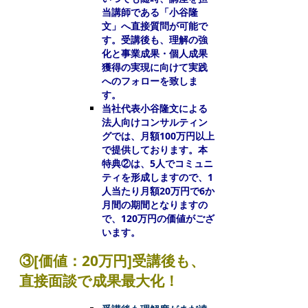
当講師である「小谷隆
文」へ直接質問が可能で
す。受講後も、理解の強
化と事業成果・個人成果
獲得の実現に向けて実践
へのフォローを致しま
す。
当社代表小谷隆文による
法人向けコンサルティン
グでは、月額100万円以上
で提供しております。本
特典②は、5人でコミュニ
ティを形成しますので、1
人当たり月額20万円で6か
月間の期間となりますの
で、120万円の価値がござ
います。
③[価値：20万円]受講後も、
直接面談で成果最大化！