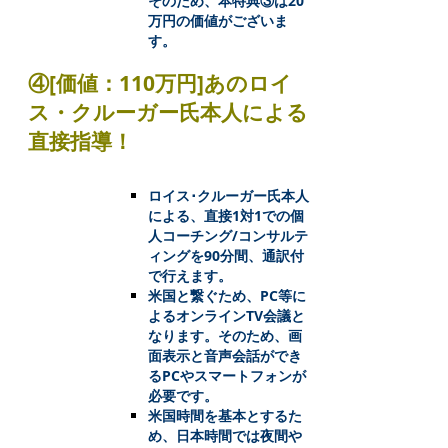
そのため、本特典③は20
万円の価値がございま
す。
④[価値：110万円]あのロイ
ス・クルーガー氏本人による
直接指導！
ロイス･クルーガー氏本人
による、直接1対1での個
人コーチング/コンサルテ
ィングを90分間、通訳付
で行えます。
米国と繋ぐため、PC等に
よるオンラインTV会議と
なります。そのため、画
面表示と音声会話ができ
るPCやスマートフォンが
必要です。
米国時間を基本とするた
め、日本時間では夜間や