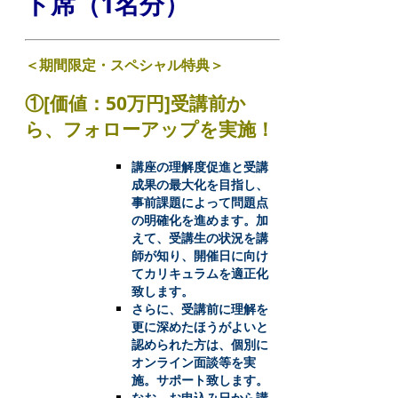
ト席（1名分）
＜期間限定・スペシャル特典＞
①[価値：50万円]受講前か
ら、フォローアップを実施！
講座の理解度促進と受講
成果の最大化を目指し、
事前課題によって問題点
の明確化を進めます。加
えて、受講生の状況を講
師が知り、開催日に向け
てカリキュラムを適正化
致します。
さらに、受講前に理解を
更に深めたほうがよいと
認められた方は、個別に
オンライン面談等を実
施。サポート致します。
なお、お申込み日から講