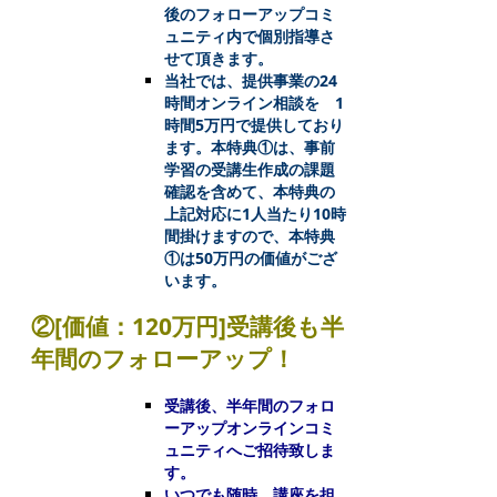
後のフォローアップコミ
ュニティ内で個別指導さ
せて頂きます。
当社では、提供事業の24
時間オンライン相談を 1
時間5万円で提供しており
ます。本特典①は、事前
学習の受講生作成の課題
確認を含めて、本特典の
上記対応に1人当たり10時
間掛けますので、本特典
①は50万円の価値がござ
います。
②[価値：120万円]受講後も半
年間のフォローアップ！
受講後、半年間のフォロ
ーアップオンラインコミ
ュニティへご招待致しま
す。
いつでも随時、講座を担