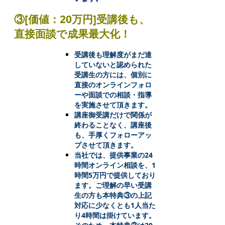
③[価値：20万円]受講後も、
直接面談で成果最大化！
受講後も理解度がまだ達
していないと認められた
受講生の方には、個別に
直接のオンラインフォロ
ーや面談での相談・指導
を実施させて頂きます。
講座御受講だけで関係が
終わることなく、講座後
も、手厚くフォローアッ
プさせて頂きます。
当社では、提供事業の24
時間オンライン相談を、1
時間5万円で提供しており
ます。ご理解の早い受講
生の方も本特典③の上記
対応に少なくとも1人当た
り4時間は掛けています。