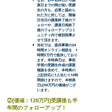
座日までの間が短い受講
生の方も、必要と認めら
れた方に対しては、開催
日当日の講座終了後のフ
ォローや、講座日程終了
後のフォローアップコミ
ュニティ内で個別指導さ
せて頂きます。
当社では、提供事業の24
時間オンライン相談を 1
時間5万円で提供しており
ます。本特典①は、事前
学習の受講生作成の課題
確認を含めて、本特典の
上記対応に1人当たり10時
間掛けますので、本特典
①は50万円の価値がござ
います。
②[価値：120万円]受講後も半
年間のフォローアップ！