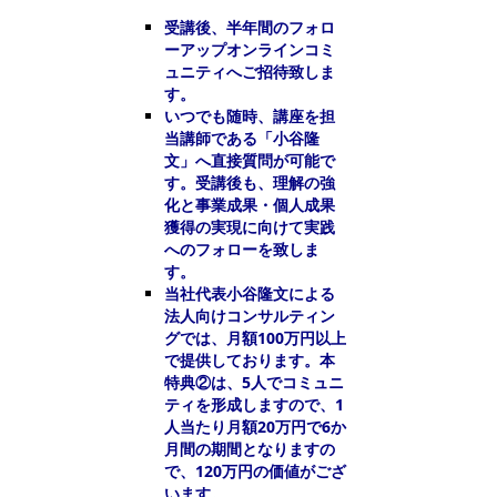
受講後、半年間のフォロ
ーアップオンラインコミ
ュニティへご招待致しま
す。
いつでも随時、講座を担
当講師である「小谷隆
文」へ直接質問が可能で
す。受講後も、理解の強
化と事業成果・個人成果
獲得の実現に向けて実践
へのフォローを致しま
す。
当社代表小谷隆文による
法人向けコンサルティン
グでは、月額100万円以上
で提供しております。本
特典②は、5人でコミュニ
ティを形成しますので、1
人当たり月額20万円で6か
月間の期間となりますの
で、120万円の価値がござ
います。