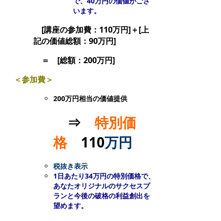
で、40万円の価値がござ
います。
[講座の参加費：110万円]＋[上
記の価値総額：90万円]
＝ [総額：200万円]
＜参加費＞
200万円相当の価値提供
⇒
特別価
格
110
万円
税抜き表示
1日あたり34万円の特別価格で、
あなたオリジナルのサクセスプ
ランと今後の破格の利益創出を
望めます。