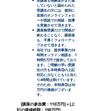
受講後も理解度がまだ達
していないと認められた
受講生の方には、個別に
直接のオンラインフォロ
ーや面談での相談・指導
を実施させて頂きます。
講座御受講だけで関係が
終わることなく、講座後
も、手厚くフォローアッ
プさせて頂きます。
当社では、提供事業の24
時間オンライン相談を、1
時間5万円で提供しており
ます。ご理解の早い受講
生の方も本特典③の上記
対応に少なくとも1人当た
り4時間は掛けています。
そのため、本特典③は20
万円の価値がございま
す。
[講座の参加費：110万円]＋[上
記の価値総額：190万円]