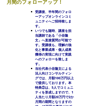
月間のフォローアップ！
受講後、半年間のフォロ
ーアップオンラインコミ
ュニティへご招待致しま
す。
いつでも随時、講座を担
当講師である「小谷隆
文」へ直接質問が可能で
す。受講後も、理解の強
化と事業成果・個人成果
獲得の実現に向けて実践
へのフォローを致しま
す。
当社代表小谷隆文による
法人向けコンサルティン
グでは、月額100万円以上
で提供しております。本
特典②は、5人でコミュニ
ティを形成しますので、1
人当たり月額20万円で2か
月間の期間となりますの