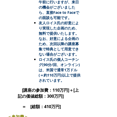
午前に行いますが、来日
の機会がございました
ら、直接Face to Faceで
の面談も可能です。
友人ロイス氏の好意によ
り実現した企画のため、
無料で提供いたします。
なお、好意による企画の
ため、次回以降の講座募
集で特典として用意でき
ない場合がございます。
ロイス氏の個人コーチン
グ(90分/回、オンライン)
は、米国で通常1万ドル
(＝約110万円)以上で提供
されています。
[講座の参加費：110万円]＋[上
記の価値総額：300万円]
＝ [総額：410万円]
＜参加費＞