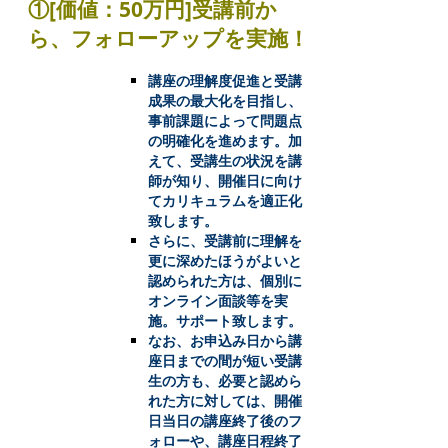
①[価値：50万円]受講前か
ら、フォローアップを実施！
講座の理解度促進と受講
成果の最大化を目指し、
事前課題によって問題点
の明確化を進めます。加
えて、受講生の状況を講
師が知り、開催日に向け
てカリキュラムを適正化
致します。
さらに、受講前に理解を
更に深めたほうがよいと
認められた方は、個別に
オンライン面談等を実
施。サポート致します。
なお、お申込み日から講
座日までの間が短い受講
生の方も、必要と認めら
れた方に対しては、開催
日当日の講座終了後のフ
ォローや、講座日程終了