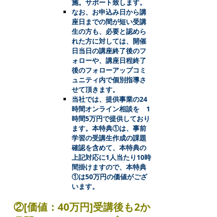
施。サポート致します。
なお、お申込み日から講
座日までの間が短い受講
生の方も、必要と認めら
れた方に対しては、開催
日当日の講座終了後のフ
ォローや、講座日程終了
後のフォローアップコミ
ュニティ内で個別指導さ
せて頂きます。
当社では、提供事業の24
時間オンライン相談を 1
時間5万円で提供しており
ます。本特典①は、事前
学習の受講生作成の課題
確認を含めて、本特典の
上記対応に1人当たり10時
間掛けますので、本特典
①は50万円の価値がござ
います。
②[価値：40万円]受講後も2か