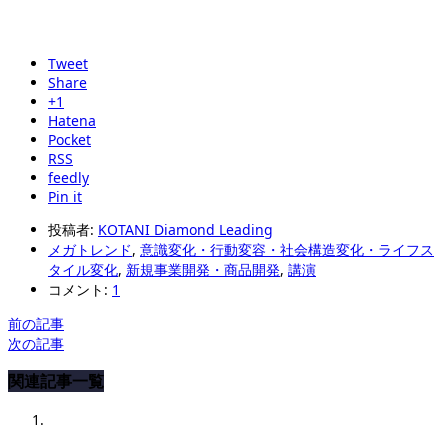
Tweet
Share
+1
Hatena
Pocket
RSS
feedly
Pin it
投稿者:
KOTANI Diamond Leading
メガトレンド
,
意識変化・行動変容・社会構造変化・ライフス
タイル変化
,
新規事業開発・商品開発
,
講演
コメント:
1
前の記事
次の記事
関連記事一覧