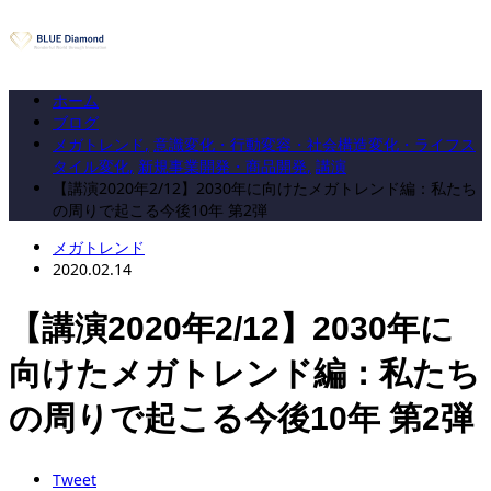
ホーム
ブログ
メガトレンド
,
意識変化・行動変容・社会構造変化・ライフス
タイル変化
,
新規事業開発・商品開発
,
講演
【講演2020年2/12】2030年に向けたメガトレンド編：私たち
の周りで起こる今後10年 第2弾
メガトレンド
2020.02.14
【講演2020年2/12】2030年に
向けたメガトレンド編：私たち
の周りで起こる今後10年 第2弾
Tweet